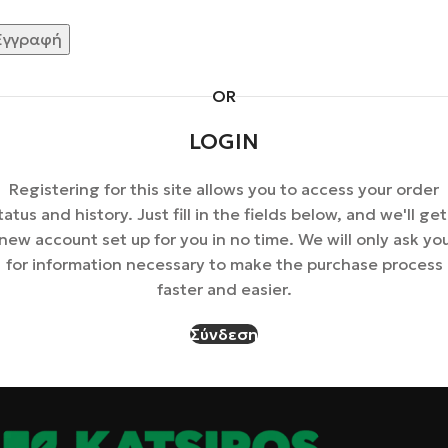
Εγγραφή
OR
LOGIN
Registering for this site allows you to access your order
tatus and history. Just fill in the fields below, and we'll get
new account set up for you in no time. We will only ask yo
for information necessary to make the purchase process
faster and easier.
Σύνδεση