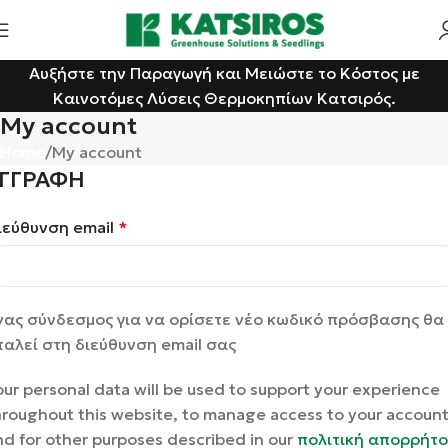
Αυξήστε την Παραγωγή και Μειώστε το Κόστος με
Καινοτόμες Λύσεις Θερμοκηπίων Κατσιρός.
My account
Home
My account
ΓΓΡΑΦΉ
ιεύθυνση email
*
νας σύνδεσμος για να ορίσετε νέο κωδικό πρόσβασης θα
ταλεί στη διεύθυνση email σας
our personal data will be used to support your experience
hroughout this website, to manage access to your account
nd for other purposes described in our
πολιτική απορρήτ