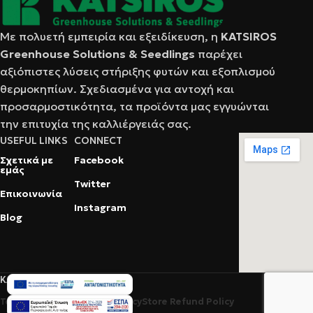
Με πολυετή εμπειρία και εξειδίκευση, η
KATSIRΟS
Greenhouse Solutions & Seedlings
παρέχει
αξιόπιστες λύσεις στήριξης φυτών και εξοπλισμού
θερμοκηπίων. Σχεδιασμένα για αντοχή και
προσαρμοστικότητα, τα προϊόντα μας εγγυώνται
την επιτυχία της καλλιέργειάς σας.
USEFUL LINKS
CONNECT
Σχετικά με
Facebook
εμάς
Twitter
Επικοινωνία
Instagram
Blog
KATSIROS © 2025
Terms Of Service
Privacy Policy
Store Refund Policy