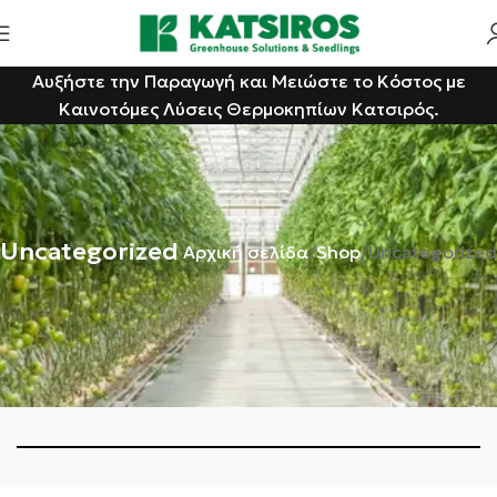
Αυξήστε την Παραγωγή και Μειώστε το Κόστος με
Καινοτόμες Λύσεις Θερμοκηπίων Κατσιρός.
Uncategorized
Αρχική σελίδα
Shop
Uncategorized