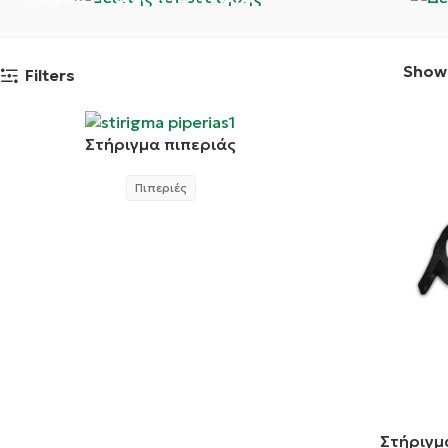
Sho
Filters
Στήριγμα πιπεριάς
Πιπεριές
Στήριγμ