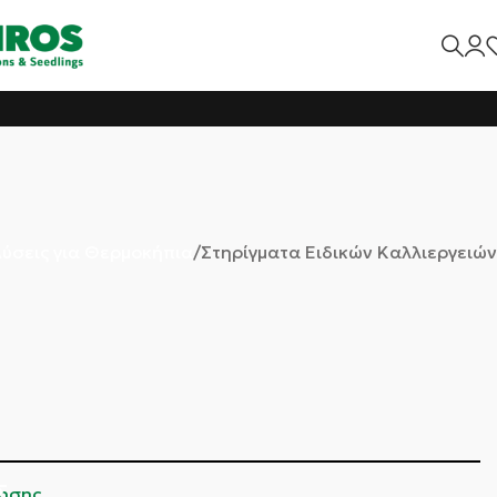
ύσεις για Θερμοκήπια
Στηρίγματα Ειδικών Καλλιεργειών
Σ