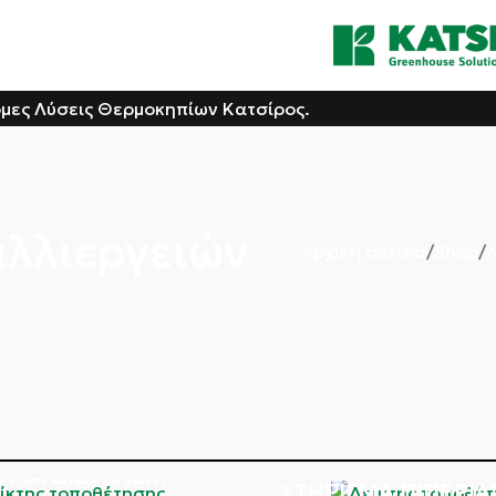
όμες Λύσεις Θερμοκηπίων Κατσίρος.
αλλιεργειών
Αρχική σελίδα
Shop
Λ
ΙΓΜΑ ΔΙΣΤΈΛΕΧΗΣ
ΣΤΉΡΙΓΜΑ ΠΙΠΕΡΙΆ