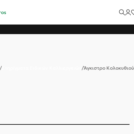
Στηρίγματα Ειδικών Καλλιεργειών
Άγκιστρο Κολοκυθιού