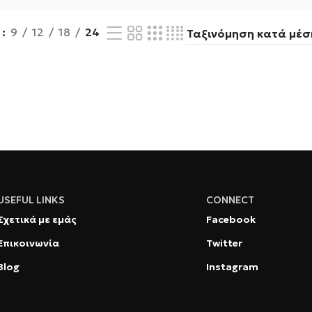
w
9
12
18
24
USEFUL LINKS
CONNECT
Σχετικά με εμάς
Facebook
Επικοινωνία
Twitter
Blog
Instagram