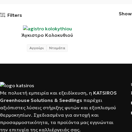
Sho
Filters
Άγκιστρο Κολοκυθιού
Αγγούρι
Ντομάτα
Με πολυετή εμπειρία και εξειδίκευση, η
KATSIRΟS
Greenhouse Solutions & Seedlings
παρέχει
αξιόπιστες λύσεις στήριξης φυτών και εξοπλισμού
θερμοκηπίων. Σχεδιασμένα για αντοχή και
προσαρμοστικότητα, τα προϊόντα μας εγγυώνται
την επιτυχία της καλλιέργειάς σας.