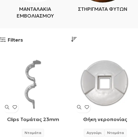
ΜΑΝΤΑΛΆΚΙΑ
ΣΤΗΡΊΓΜΑΤΑ ΦΥΤΏΝ
ΕΜΒΟΛΙΑΣΜΟΎ
Filters
Clips Τομάτας 23mm
Θήκη νεροπονίας
Ντομάτα
Αγγούρι
Ντομάτα