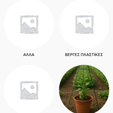
ΆΛΛΑ
ΒΈΡΓΕΣ ΠΛΑΣΤΙΚΈΣ