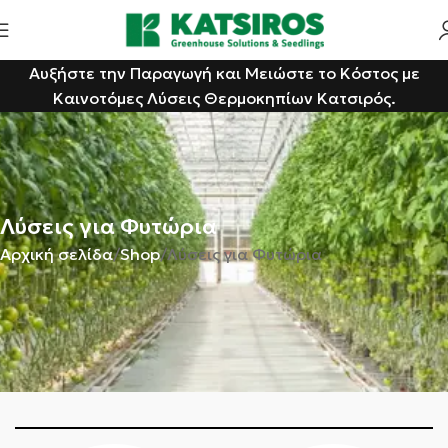
Αυξήστε την Παραγωγή και Μειώστε το Κόστος με
Καινοτόμες Λύσεις Θερμοκηπίων Κατσιρός.
Λύσεις για Φυτώρια
Αρχική σελίδα
Shop
Λύσεις για Φυτώρια