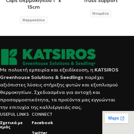
Clips Θερμοκηπίου 1″ x
Truss Support
15cm
Ντομάτα
Θερμοκήπιο
Με πολυετή εμπειρία και εξειδίκευση, η
KATSIRΟS
Greenhouse Solutions & Seedlings
παρέχει
αξιόπιστες λύσεις στήριξης φυτών και εξοπλισμού
θερμοκηπίων. Σχεδιασμένα για αντοχή και
προσαρμοστικότητα, τα προϊόντα μας εγγυώνται
την επιτυχία της καλλιέργειάς σας.
USEFUL LINKS
CONNECT
Σχετικά με
Facebook
εμάς
Twitter