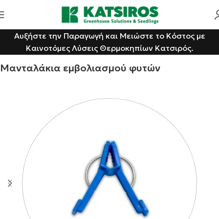
Αυξήστε την Παραγωγή και Μειώστε το Κόστος με
Αρχική σελίδα
Shop
Λύσεις για Φυτώρια
Καινοτόμες Λύσεις Θερμοκηπίων Κατσιρός.
Στηρίγματα Φυτών
Μανταλάκια εμβολιασμού φυτών