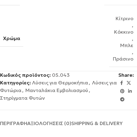
Κίτρινο
,
Κόκκινο
Χρώμα
,
Μπλε
,
Πράσινο
Κωδικός προϊόντος:
05.043
Share:
Κατηγορίες:
Λύσεις για Θερμοκήπια
,
Λύσεις για
Φυτώρια
,
Μανταλάκια Εμβολιασμού
,
Στηρίγματα Φυτών
ΠΕΡΙΓΡΑΦΉ
ΑΞΙΟΛΟΓΉΣΕΙΣ (0)
SHIPPING & DELIVERY