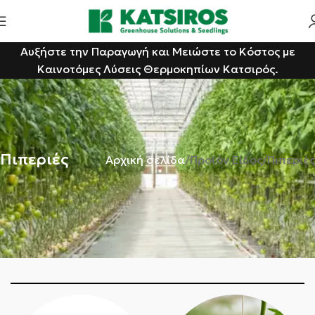
Αυξήστε την Παραγωγή και Μειώστε το Κόστος με
Καινοτόμες Λύσεις Θερμοκηπίων Κατσιρός.
Πιπεριές
Αρχική σελίδα
Προϊόν Είδος
Πιπεριές