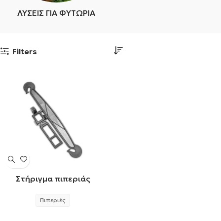
ΛΎΣΕΙΣ ΓΙΑ ΦΥΤΏΡΙΑ
Filters
Στήριγμα πιπεριάς
Πιπεριές