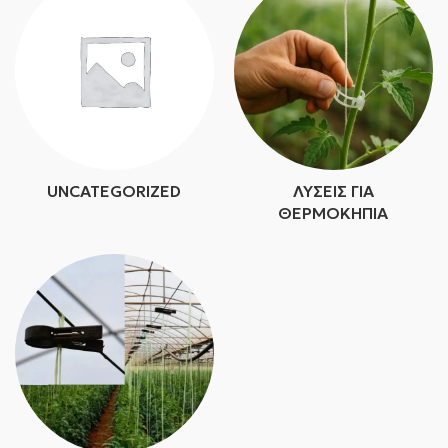
UNCATEGORIZED
ΛΎΣΕΙΣ ΓΙΑ
ΘΕΡΜΟΚΉΠΙΑ