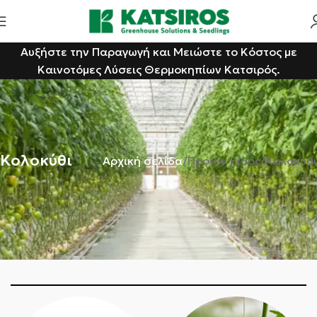
Αυξήστε την Παραγωγή και Μειώστε το Κόστος με
Καινοτόμες Λύσεις Θερμοκηπίων Κατσιρός.
Κολοκύθι
Αρχική σελίδα
Προϊόν Είδος
Κολοκύθι