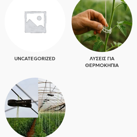
UNCATEGORIZED
ΛΎΣΕΙΣ ΓΙΑ
ΘΕΡΜΟΚΉΠΙΑ