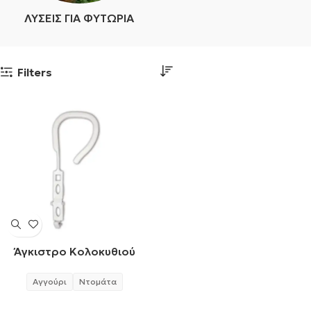
ΛΎΣΕΙΣ ΓΙΑ ΦΥΤΏΡΙΑ
Filters
Άγκιστρο Κολοκυθιού
Αγγούρι
Ντομάτα