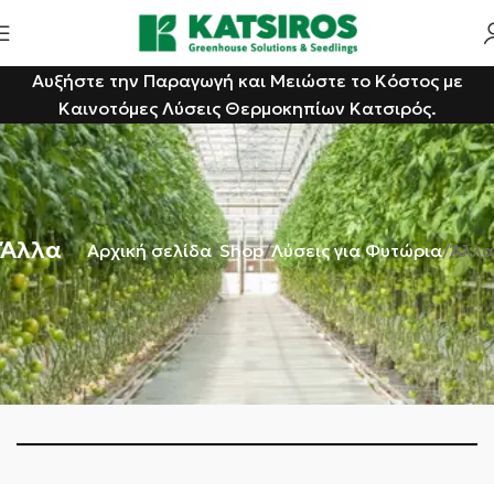
Αυξήστε την Παραγωγή και Μειώστε το Κόστος με
Καινοτόμες Λύσεις Θερμοκηπίων Κατσιρός.
Άλλα
Αρχική σελίδα
Shop
Λύσεις για Φυτώρια
Άλλα