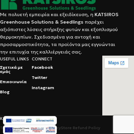
Με πολυετή εμπειρία και εξειδίκευση, η
KATSIRΟS
Greenhouse Solutions & Seedlings
παρέχει
αξιόπιστες λύσεις στήριξης φυτών και εξοπλισμού
θερμοκηπίων. Σχεδιασμένα για αντοχή και
προσαρμοστικότητα, τα προϊόντα μας εγγυώνται
την επιτυχία της καλλιέργειάς σας.
USEFUL LINKS
CONNECT
Σχετικά με
Facebook
εμάς
Twitter
Επικοινωνία
Instagram
Blog
KATSIROS © 2025
Terms Of Service
Privacy Policy
Store Refund Policy