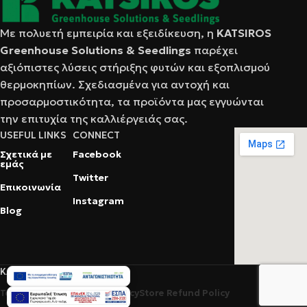
Με πολυετή εμπειρία και εξειδίκευση, η
KATSIRΟS
Greenhouse Solutions & Seedlings
παρέχει
αξιόπιστες λύσεις στήριξης φυτών και εξοπλισμού
θερμοκηπίων. Σχεδιασμένα για αντοχή και
προσαρμοστικότητα, τα προϊόντα μας εγγυώνται
την επιτυχία της καλλιέργειάς σας.
USEFUL LINKS
CONNECT
Σχετικά με
Facebook
εμάς
Twitter
Επικοινωνία
Instagram
Blog
KATSIROS © 2025
Terms Of Service
Privacy Policy
Store Refund Policy