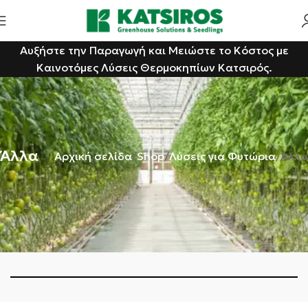
Αυξήστε την Παραγωγή και Μειώστε το Κόστος με
Καινοτόμες Λύσεις Θερμοκηπίων Κατσιρός.
Άλλα
Αρχική σελίδα
Shop
Λύσεις για Φυτώρια
Άλλα